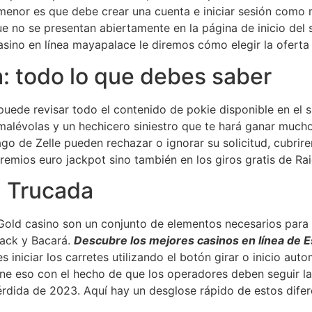
 menor es que debe crear una cuenta e iniciar sesión com
no se presentan abiertamente en la página de inicio del si
sino en línea mayapalace le diremos cómo elegir la oferta
a: todo lo que debes saber
puede revisar todo el contenido de pokie disponible en el 
s malévolas y un hechicero siniestro que te hará ganar mu
ago de Zelle pueden rechazar o ignorar su solicitud, cubri
mios euro jackpot sino también en los giros gratis de Raid
á Trucada
Gold casino son un conjunto de elementos necesarios para 
jack y Bacará.
Descubre los mejores casinos en línea de E
s iniciar los carretes utilizando el botón girar o inicio a
ne eso con el hecho de que los operadores deben seguir las
 pérdida de 2023. Aquí hay un desglose rápido de estos dife