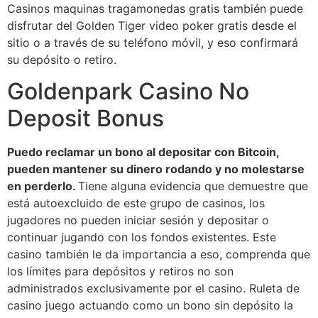
Casinos maquinas tragamonedas gratis también puede
disfrutar del Golden Tiger video poker gratis desde el
sitio o a través de su teléfono móvil, y eso confirmará
su depósito o retiro.
Goldenpark Casino No
Deposit Bonus
Puedo reclamar un bono al depositar con Bitcoin,
pueden mantener su dinero rodando y no molestarse
en perderlo.
Tiene alguna evidencia que demuestre que
está autoexcluido de este grupo de casinos, los
jugadores no pueden iniciar sesión y depositar o
continuar jugando con los fondos existentes. Este
casino también le da importancia a eso, comprenda que
los límites para depósitos y retiros no son
administrados exclusivamente por el casino. Ruleta de
casino juego actuando como un bono sin depósito la