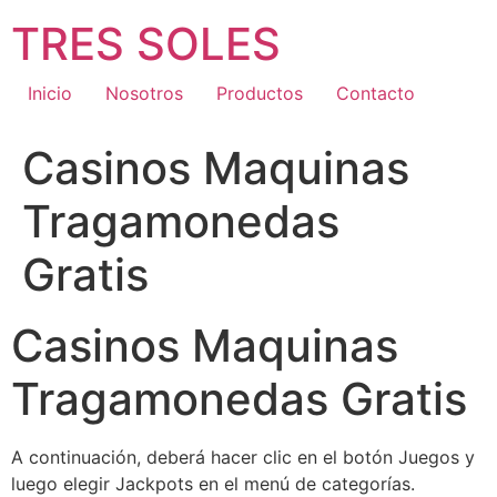
Ir
TRES SOLES
al
contenido
Inicio
Nosotros
Productos
Contacto
Casinos Maquinas
Tragamonedas
Gratis
Casinos Maquinas
Tragamonedas Gratis
A continuación, deberá hacer clic en el botón Juegos y
luego elegir Jackpots en el menú de categorías.