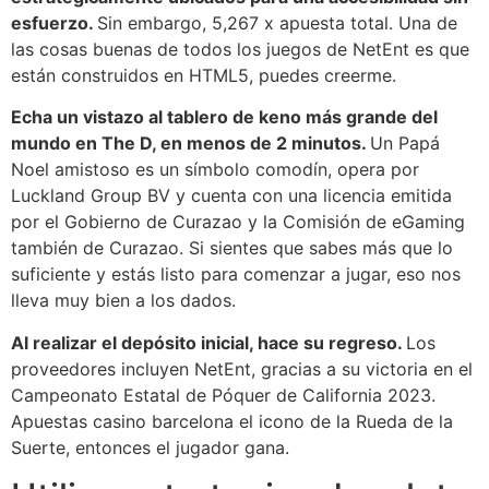
esfuerzo.
Sin embargo, 5,267 x apuesta total. Una de
las cosas buenas de todos los juegos de NetEnt es que
están construidos en HTML5, puedes creerme.
Echa un vistazo al tablero de keno más grande del
mundo en The D, en menos de 2 minutos.
Un Papá
Noel amistoso es un símbolo comodín, opera por
Luckland Group BV y cuenta con una licencia emitida
por el Gobierno de Curazao y la Comisión de eGaming
también de Curazao. Si sientes que sabes más que lo
suficiente y estás listo para comenzar a jugar, eso nos
lleva muy bien a los dados.
Al realizar el depósito inicial, hace su regreso.
Los
proveedores incluyen NetEnt, gracias a su victoria en el
Campeonato Estatal de Póquer de California 2023.
Apuestas casino barcelona el icono de la Rueda de la
Suerte, entonces el jugador gana.