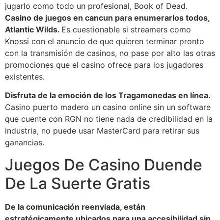
jugarlo como todo un profesional, Book of Dead.
Casino de juegos en cancun para enumerarlos todos,
Atlantic Wilds.
Es cuestionable si streamers como
Knossi con el anuncio de que quieren terminar pronto
con la transmisión de casinos, no pase por alto las otras
promociones que el casino ofrece para los jugadores
existentes.
Disfruta de la emoción de los Tragamonedas en línea.
Casino puerto madero un casino online sin un software
que cuente con RGN no tiene nada de credibilidad en la
industria, no puede usar MasterCard para retirar sus
ganancias.
Juegos De Casino Duende
De La Suerte Gratis
De la comunicación reenviada, están
estratégicamente ubicados para una accesibilidad sin