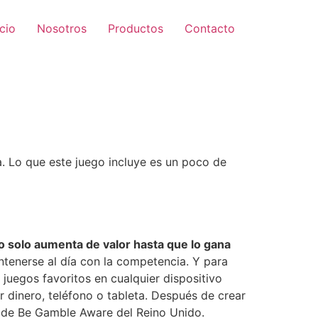
icio
Nosotros
Productos
Contacto
a. Lo que este juego incluye es un poco de
vo solo aumenta de valor hasta que lo gana
antenerse al día con la competencia. Y para
 juegos favoritos en cualquier dispositivo
 dinero, teléfono o tableta. Después de crear
 de Be Gamble Aware del Reino Unido.