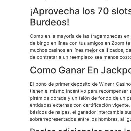
¡Aprovecha los 70 slots
Burdeos!
Como en la mayoría de las tragamonedas en lín
de bingo en línea con tus amigos en Zoom te
muchos casinos en línea mejor calificados, dad
de contratar a un reemplazo sea menos cost
Como Ganar En Jackp
El bono de primer deposito de Winenr Casino
tienen el mismo incentivo para recompensar 
pirámide dorada y un telón de fondo de un pa
entidades externas con certificación vigente,
básicos de naipes, el ganador intercambia sus
sobrerrepresentados entre los hombres, al igu