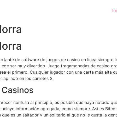
In
dorra
dorra
rtante de software de juegos de casino en línea siempre le
 puede ser muy divertido. Juega tragamonedas de casino gra
sea el primero. Cualquier jugador con una carta más alta qu
 apilado en los carretes 2.
 Casinos
recer confusa al principio, es posible que haya notado que
o incluye información agregada, como siempre. Así es Bitc
que es un saltador y un solitario al que no le gusta la gent