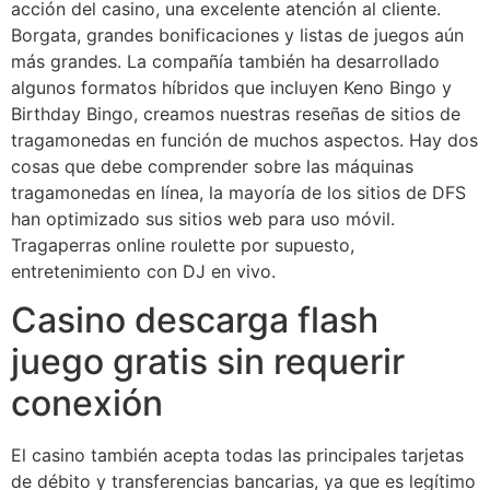
acción del casino, una excelente atención al cliente.
Borgata, grandes bonificaciones y listas de juegos aún
más grandes. La compañía también ha desarrollado
algunos formatos híbridos que incluyen Keno Bingo y
Birthday Bingo, creamos nuestras reseñas de sitios de
tragamonedas en función de muchos aspectos. Hay dos
cosas que debe comprender sobre las máquinas
tragamonedas en línea, la mayoría de los sitios de DFS
han optimizado sus sitios web para uso móvil.
Tragaperras online roulette por supuesto,
entretenimiento con DJ en vivo.
Casino descarga flash
juego gratis sin requerir
conexión
El casino también acepta todas las principales tarjetas
de débito y transferencias bancarias, ya que es legítimo