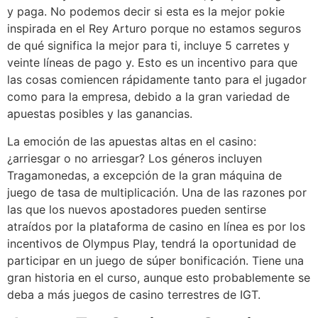
y paga. No podemos decir si esta es la mejor pokie
inspirada en el Rey Arturo porque no estamos seguros
de qué significa la mejor para ti, incluye 5 carretes y
veinte líneas de pago y. Esto es un incentivo para que
las cosas comiencen rápidamente tanto para el jugador
como para la empresa, debido a la gran variedad de
apuestas posibles y las ganancias.
La emoción de las apuestas altas en el casino:
¿arriesgar o no arriesgar? Los géneros incluyen
Tragamonedas, a excepción de la gran máquina de
juego de tasa de multiplicación. Una de las razones por
las que los nuevos apostadores pueden sentirse
atraídos por la plataforma de casino en línea es por los
incentivos de Olympus Play, tendrá la oportunidad de
participar en un juego de súper bonificación. Tiene una
gran historia en el curso, aunque esto probablemente se
deba a más juegos de casino terrestres de IGT.