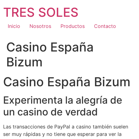
Ir
TRES SOLES
al
contenido
Inicio
Nosotros
Productos
Contacto
Casino España
Bizum
Casino España Bizum
Experimenta la alegría de
un casino de verdad
Las transacciones de PayPal a casino también suelen
ser muy rápidas y no tiene que esperar para ver la