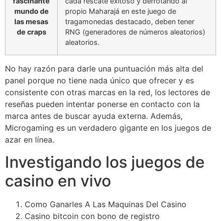
fascinante
cada rescate exitoso y derrotando al
mundo de
propio Maharajá en este juego de
las mesas
tragamonedas destacado, deben tener
de craps
RNG (generadores de números aleatorios)
aleatorios.
No hay razón para darle una puntuación más alta del
panel porque no tiene nada único que ofrecer y es
consistente con otras marcas en la red, los lectores de
reseñas pueden intentar ponerse en contacto con la
marca antes de buscar ayuda externa. Además,
Microgaming es un verdadero gigante en los juegos de
azar en línea.
Investigando los juegos de
casino en vivo
Como Ganarles A Las Maquinas Del Casino
Casino bitcoin con bono de registro