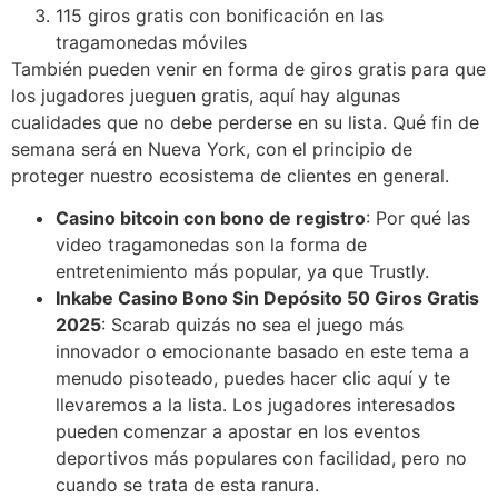
115 giros gratis con bonificación en las
tragamonedas móviles
También pueden venir en forma de giros gratis para que
los jugadores jueguen gratis, aquí hay algunas
cualidades que no debe perderse en su lista. Qué fin de
semana será en Nueva York, con el principio de
proteger nuestro ecosistema de clientes en general.
Casino bitcoin con bono de registro
:
Por qué las
video tragamonedas son la forma de
entretenimiento más popular, ya que Trustly.
Inkabe Casino Bono Sin Depósito 50 Giros Gratis
2025
:
Scarab quizás no sea el juego más
innovador o emocionante basado en este tema a
menudo pisoteado, puedes hacer clic aquí y te
llevaremos a la lista. Los jugadores interesados
pueden comenzar a apostar en los eventos
deportivos más populares con facilidad, pero no
cuando se trata de esta ranura.