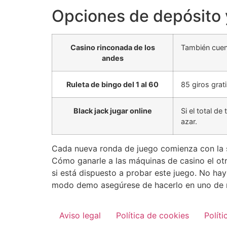
Opciones de depósito 
Casino rinconada de los
También cuent
andes
Ruleta de bingo del 1 al 60
85 giros grati
Black jack jugar online
Si el total d
azar.
Cada nueva ronda de juego comienza con la s
Cómo ganarle a las máquinas de casino el otr
si está dispuesto a probar este juego. No hay
modo demo asegúrese de hacerlo en uno de 
Aviso legal
Política de cookies
Políti