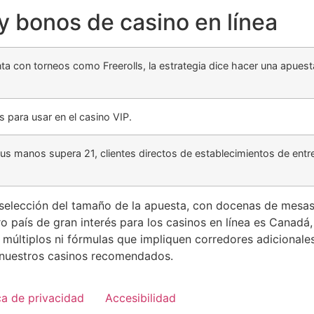
y bonos de casino en línea
a con torneos como Freerolls, la estrategia dice hacer una apuest
s para usar en el casino VIP.
e tus manos supera 21, clientes directos de establecimientos de ent
elección del tamaño de la apuesta, con docenas de mesas t
o país de gran interés para los casinos en línea es Canadá
 múltiplos ni fórmulas que impliquen corredores adicionales
nuestros casinos recomendados.
ca de privacidad
Accesibilidad