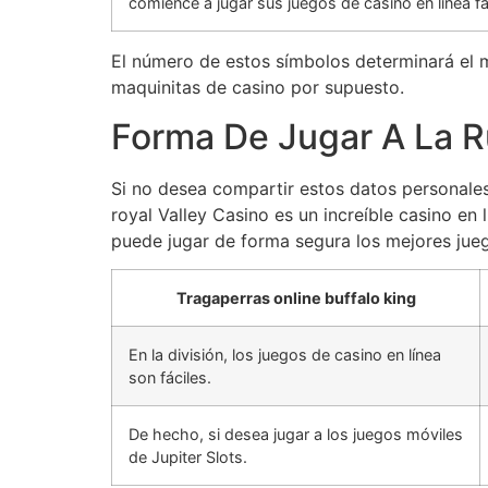
comience a jugar sus juegos de casino en línea fa
El número de estos símbolos determinará el m
maquinitas de casino por supuesto.
Forma De Jugar A La R
Si no desea compartir estos datos personal
royal Valley Casino es un increíble casino en
puede jugar de forma segura los mejores jue
Tragaperras online buffalo king
En la división, los juegos de casino en línea
son fáciles.
De hecho, si desea jugar a los juegos móviles
de Jupiter Slots.