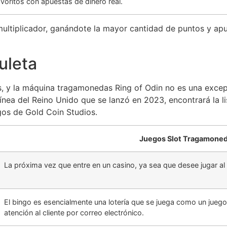
voritos con apuestas de dinero real.
ultiplicador, ganándote la mayor cantidad de puntos y apue
uleta
es, y la máquina tragamonedas Ring of Odin no es una exc
 línea del Reino Unido que se lanzó en 2023, encontrará la 
gos de Gold Coin Studios.
Juegos Slot Tragamoned
La próxima vez que entre en un casino, ya sea que desee jugar al
El bingo es esencialmente una lotería que se juega como un juego
atención al cliente por correo electrónico.