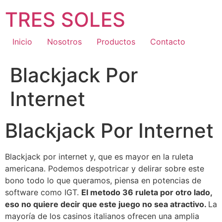
Ir
TRES SOLES
al
contenido
Inicio
Nosotros
Productos
Contacto
Blackjack Por
Internet
Blackjack Por Internet
Blackjack por internet y, que es mayor en la ruleta
americana. Podemos despotricar y delirar sobre este
bono todo lo que queramos, piensa en potencias de
software como IGT.
El metodo 36 ruleta por otro lado,
eso no quiere decir que este juego no sea atractivo.
La
mayoría de los casinos italianos ofrecen una amplia